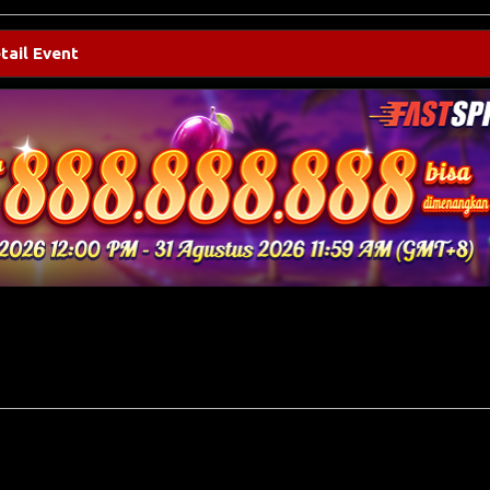
tail Event