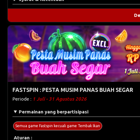
De
FASTSPIN : PESTA MUSIM PANAS BUAH SEGAR
Periode :
1 Juli - 31 Agustus 2026
Permainan yang berpartisipasi
Semua game Fastspin kecuali game Tembak Ikan
Aturan :