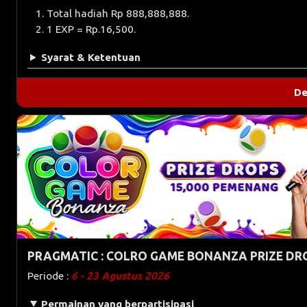
Total hadiah Rp 888,888,888.
1 EXP = Rp.16,500.
Syarat & Ketentuan
De
PRAGMATIC : COLRO GAME BONANZA PRIZE DR
Periode :
6 - 23 Agustus 2026
Permainan yang berpartisipasi