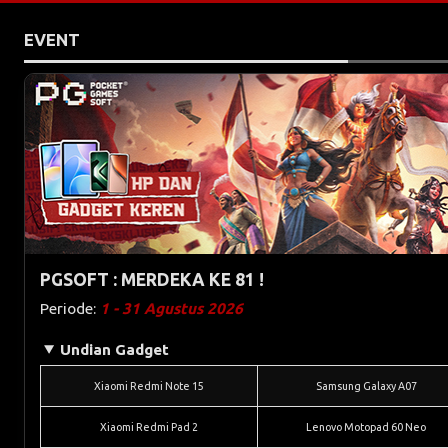
EVENT
PGSOFT : MERDEKA KE 81 !
Periode:
1 - 31 Agustus 2026
Undian Gadget
Xiaomi Redmi Note 15
Samsung Galaxy A07
Xiaomi Redmi Pad 2
Lenovo Motopad 60 Neo