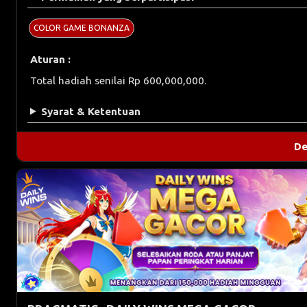
COLOR GAME BONANZA
Aturan :
Total hadiah senilai Rp 600,000,000.
Syarat & Ketentuan
De