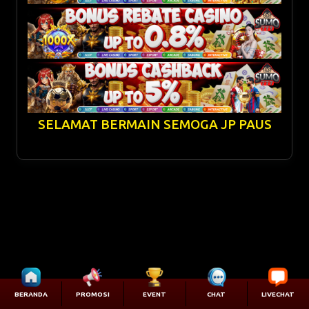
1. Hanya berlaku di permainan slot dan berlaku untuk
4. Minimal Deposit untuk klaim promo ini Hanya Rp
BONUS REBATE SLOT 0.5%
semua member yang terdaftar di SUMO777.
50.000.-
2. Wajib 3x Deposit ( Minimal total deposit 3x mencapai
5. Maksimal Bonus yang di berikan Rp 100.000.-
SYARAT DAN KETENTUAN :
100ribu ).
6. Syarat Withdraw Untuk Promo Ini adalah Target To
1. Promo bonus ini berlaku untuk permainan Slots.
3. Wajib Claim Melalui WHATSAPP OFFICIAL SUMO777.
Betting X5 contoh : deposit 50rb + bonus 10rb = 60rb x 5
BONUS REBATE CASINO 0.8%
2. Tidak ada maksimal pada promo bonus ini.
4. Hadiah yang di dapat tidak dikenakan TO ( Wajib di
= 300.000.-
3. Bonus Rollingan akan di hitung dari total turnover dalam
mainkan dahulu ).
7. SUMO777berhak Membatalkan / Menghanguskan
SYARAT DAN KETENTUAN :
1 minggu dan di masukan ke akun setiap member secara
5. Tiket Lucky Wheel bisa di klaim 3x dalam 1 hari. (
seluruh saldo apabila terindikasi melakukan kecurangan
1. Promo bonus ini berlaku untuk permainan Casino.
otomatis setiap hari senin.
hitungan deposit dan klaim lucky wheel wajib di hari yang
seperti memainkan permainan lain selain Game Slot pada
SELAMAT BERMAIN SEMOGA JP PAUS
BONUS CASHBACK 5%
2. Tidak ada maksimal pada promo bonus ini.
4. Minimal TURNOVER 1.000.000.- untuk mendapatkan
sama ).
saat terikat Bonus New Member, Kesamaan IP, Buyspin,
3. Bonus Rollingan akan di hitung dari total turnover dalam
bonus rebate mingguan.
6. Semua keputusan SUMO777 tersebut adalah mutlak
Menambahkan saldo Bonus New Member, HOLDSPIN
SYARAT DAN KETENTUAN :
1 minggu dan di masukan ke akun setiap member secara
5. Jika pihak SUMO777 menemukan kecurangan oleh
dan tidak dapat di ganggu gugat.
(JIKA MELANGGAR SALDO AKAN KAMI HANGUSKAN/ID
1. Seluruh member SUMO777 sudah automatis ikut dalam
otomatis setiap hari senin.
member maka pihak SUMO777 menghanguskan bonus
Jika mendapatkan HADIAH UTAMA 1 buah motor dari
KAMI BANNED).
program bonus cashback 5%.
4. Minimal TURNOVER 1.000.000.- untuk mendapatkan
tersebut.
team kami akan menginformasikan data data alamat
8. Promo syarat dan ketentuan sewaktu-waktu bisa
2. Perhitungan CASHBACK MINGGUAN diambil dari nilai
bonus rebate mingguan.
6. Semua keputusan SUMO777 tersebut adalah mutlak
lengkap kepada member setia SUMO777 atau bisa di
berubah tanpa pemberitahuan terlebih dahulu.
kekalahan member selama 1 minggu.
5. Jika pihak SUMO777 menemukan kecurangan oleh
dan tidak dapat di ganggu gugat.
tukar menjadi Uang Tunai.
9. Member yang mengikuti promo ini tidak mendapatkan
3. Bonus akan dibagikan Setiap Hari SENIN dan akan
member maka pihak SUMO777 menghanguskan bonus
bonus lainnya seperti cashback, refferal, turnover / rebate
masuk secara otomatis.
tersebut.
mingguan.
4. Promo Bonus ini hanya berlaku untuk permainan
6. Semua keputusan SUMO777 tersebut adalah mutlak
10. Keputusan dari pihak SUMO777 adalah MUTLAK dan
Sportbooks.
dan tidak dapat di ganggu gugat.
tidak dapat di GANGGU GUGAT.
5. Syarat nilai Total Lose untuk mendapatkan bonus
CASHBACK 5% adalah IDR 1.000.000,-
BERANDA
PROMOSI
EVENT
CHAT
LIVECHAT
6. Promo cashback ini dapat berubah sewaktu-waktu