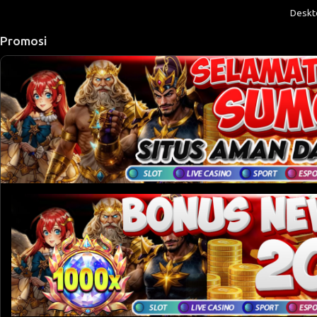
Deskt
Promosi